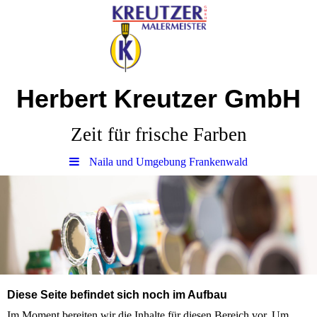
Herbert Kreutzer GmbH
Zeit für frische Farben
Naila und Umgebung Frankenwald
Diese Seite befindet sich noch im Aufbau
Im Moment bereiten wir die Inhalte für diesen Bereich vor. Um