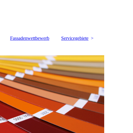
Fassadenwettbewerb
Servicegebiete