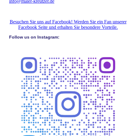
info@maler-kreutzer.de
Besuchen Sie uns auf Facebook! Werden Sie ein Fan unserer
Facebook Seite und erhalten Sie besondere Vorteile.
Follow us on Instagram: