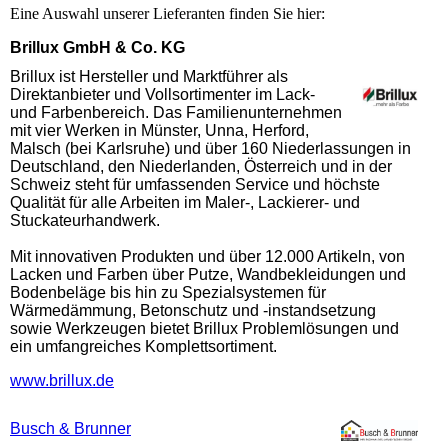
Eine Auswahl unserer Lieferanten finden Sie hier:
Brillux GmbH & Co. KG
Brillux ist Hersteller und Marktführer als
Direktanbieter und Vollsortimenter im Lack-
und Farbenbereich. Das Familienunternehmen
mit vier Werken in Münster, Unna, Herford,
Malsch (bei Karlsruhe) und über 160 Niederlassungen in
Deutschland, den Niederlanden, Österreich und in der
Schweiz steht für umfassenden Service und höchste
Qualität für alle Arbeiten im Maler-, Lackierer- und
Stuckateurhandwerk.
Mit innovativen Produkten und über 12.000 Artikeln, von
Lacken und Farben über Putze, Wandbekleidungen und
Bodenbeläge bis hin zu Spezialsystemen für
Wärmedämmung, Betonschutz und -instandsetzung
sowie Werkzeugen bietet Brillux Problemlösungen und
ein umfangreiches Komplettsortiment.
www.brillux.de
Busch & Brunner