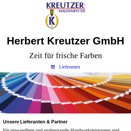
Herbert Kreutzer GmbH
Zeit für frische Farben
Lieferanten
Unsere Lieferanten & Partner
Für einwandfreie und professionelle Handwerksleistungen sind