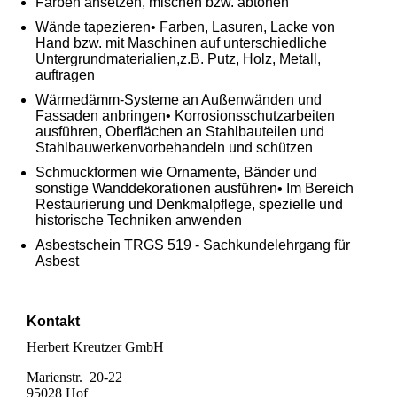
Farben ansetzen, mischen bzw. abtönen
Wände tapezieren• Farben, Lasuren, Lacke von
Hand bzw. mit Maschinen auf unterschiedliche
Untergrundmaterialien,z.B. Putz, Holz, Metall,
auftragen
Wärmedämm-Systeme an Außenwänden und
Fassaden anbringen• Korrosionsschutzarbeiten
ausführen, Oberflächen an Stahlbauteilen und
Stahlbauwerkenvorbehandeln und schützen
Schmuckformen wie Ornamente, Bänder und
sonstige Wanddekorationen ausführen• Im Bereich
Restaurierung und Denkmalpflege, spezielle und
historische Techniken anwenden
Asbestschein TRGS 519 - Sachkundelehrgang für
Asbest
Kontakt
Herbert Kreutzer GmbH
Marienstr. 20-22
95028 Hof